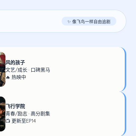
✨ 像飞鸟一样自由追剧
风的孩子
文艺/成长 · 口碑黑马
🔥 热映中
飞行学院
青春/励志 · 高分剧集
📺 更新至EP14