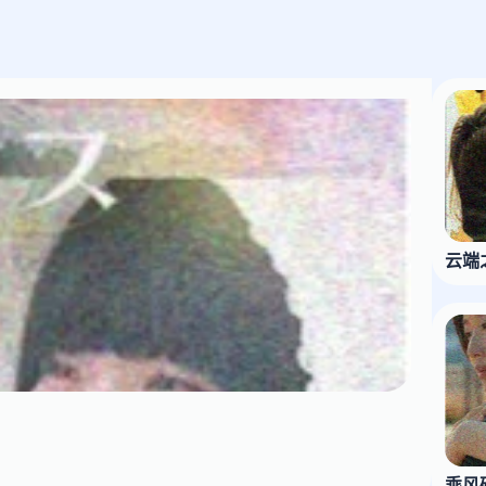
云端
乘风