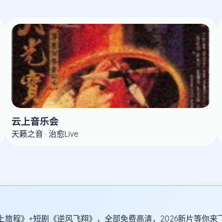
云上音乐会
天籁之音 · 治愈Live
旅程》+短剧《逆风飞翔》，全部免费高清，2026新片等你来飞