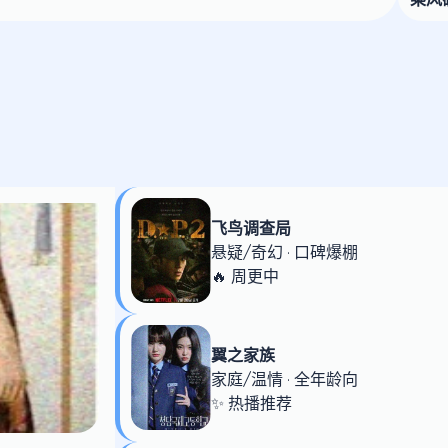
飞鸟调查局
悬疑/奇幻 · 口碑爆棚
🔥 周更中
翼之家族
家庭/温情 · 全年龄向
✨ 热播推荐