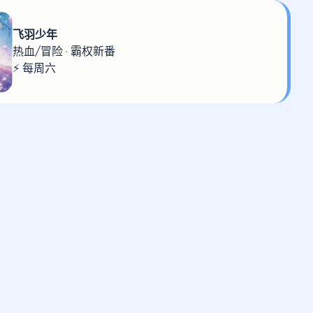
飞羽少年
热血/冒险 · 霸权新番
⚡ 每周六