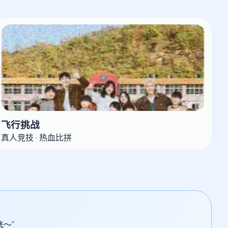
飞行挑战
真人竞技 · 热血比拼
～”